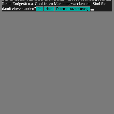
Ihrem Endgerät u.a. Cookies zu Marketingzwecken ein. Sind Sie
damit einverstanden?
Ja
Nein
Datenschutzerklärung