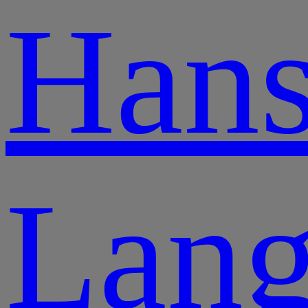
Han
Lang