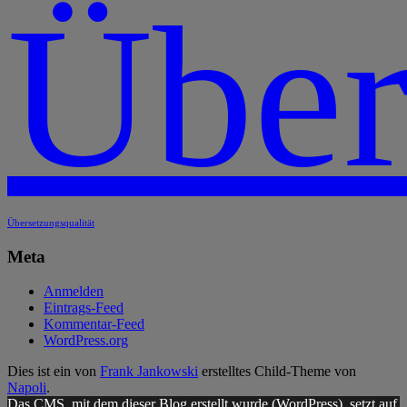
Über
Übersetzungsqualität
Meta
Anmelden
Eintrags-Feed
Kommentar-Feed
WordPress.org
Dies ist ein von
Frank Jankowski
erstelltes Child-Theme von
Napoli
.
Das CMS, mit dem dieser Blog erstellt wurde (WordPress), setzt auf