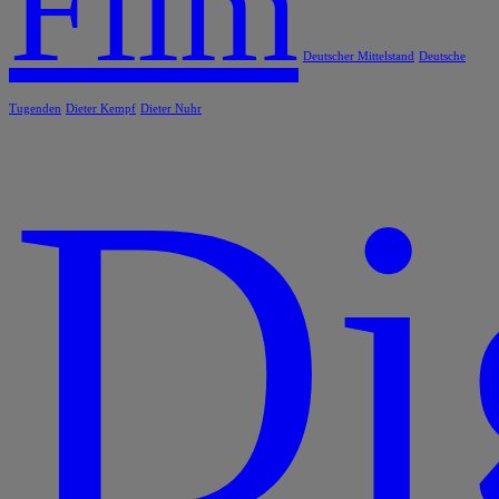
Film
Deutscher Mittelstand
Deutsche
Tugenden
Dieter Kempf
Dieter Nuhr
Di