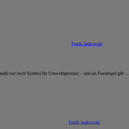
Frank Jankowski
stadt) nur noch Symbol für Umweltignoranz – und als Faustregel gilt:
Frank Jankowski