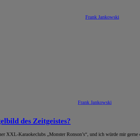
Frank Jankowski
Frank Jankowski
elbild des Zeitgeistes?
liner XXL-Karaokeclubs „Monster Ronson’s“, und ich würde mir gern