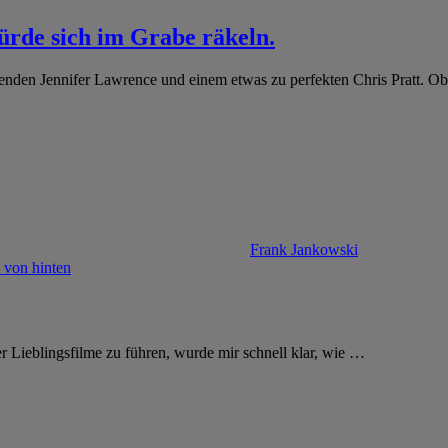
ürde sich im Grabe räkeln.
örenden Jennifer Lawrence und einem etwas zu perfekten Chris Pratt. O
Frank Jankowski
er Lieblingsfilme zu führen, wurde mir schnell klar, wie
…