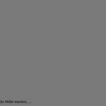
e die Mühe machen,
…