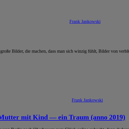
Frank Jankowski
roße Bilder, die machen, dass man sich winzig fühlt, Bilder von verb
Frank Jankowski
t Mutter mit Kind — ein Traum (anno 2019)