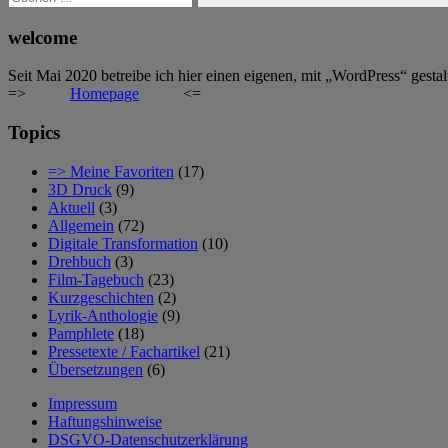
Suchen
welcome
Seit Mai 2020 betreibe ich hier einen eigenen, mit „WordPress“ gestal
=>
Homepage
<=
Topics
=> Meine Favoriten
(17)
3D Druck
(9)
Aktuell
(3)
Allgemein
(72)
Digitale Transformation
(10)
Drehbuch
(3)
Film-Tagebuch
(23)
Kurzgeschichten
(2)
Lyrik-Anthologie
(9)
Pamphlete
(18)
Pressetexte / Fachartikel
(21)
Übersetzungen
(6)
Impressum
Haftungshinweise
DSGVO-Datenschutzerklärung