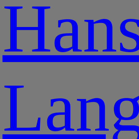
Han
Lang