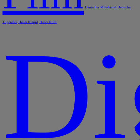
Deutscher Mittelstand
Deutsche
Tugenden
Dieter Kempf
Dieter Nuhr
Di