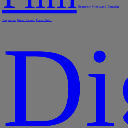
Deutscher Mittelstand
Deutsche
Tugenden
Dieter Kempf
Dieter Nuhr
Di