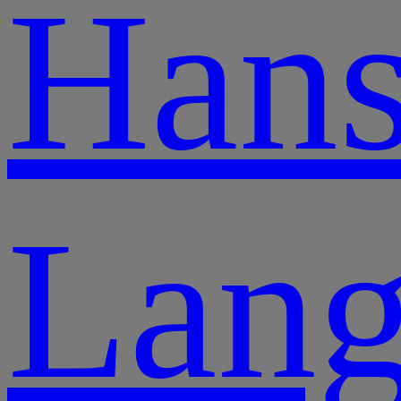
Han
Lang