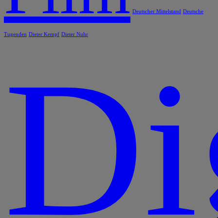
Deutscher Mittelstand
Deutsche
Tugenden
Dieter Kempf
Dieter Nuhr
Di