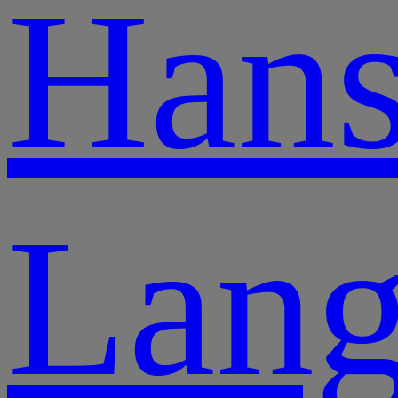
Han
Lang