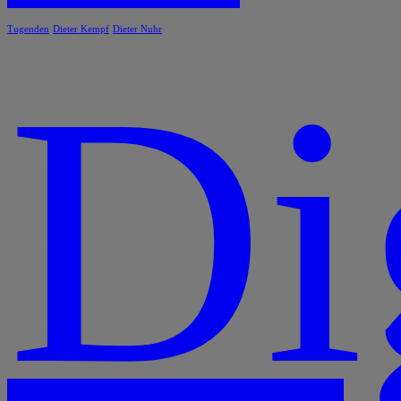
Tugenden
Dieter Kempf
Dieter Nuhr
Di