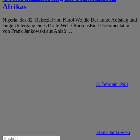
Afrikas
Nigeria, das 82. Reiseziel von Karol Wojtila Der kurze Aufstieg und
lange Untergang eines Dritte-Welt-ÖlriesensEine Dokumentation
von Frank Jankowski aus Anlaß
…
8. Februar 1998
Frank Jankowski
Suchen