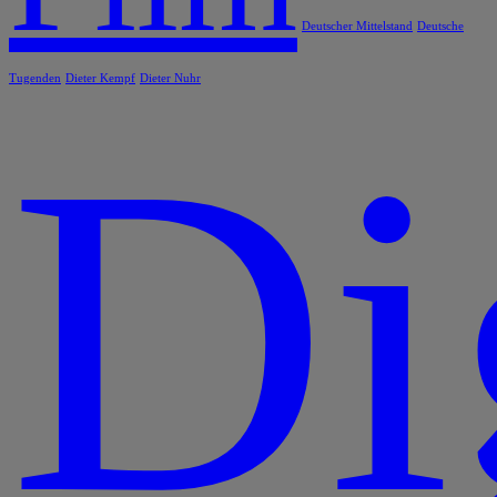
Deutscher Mittelstand
Deutsche
Tugenden
Dieter Kempf
Dieter Nuhr
Di