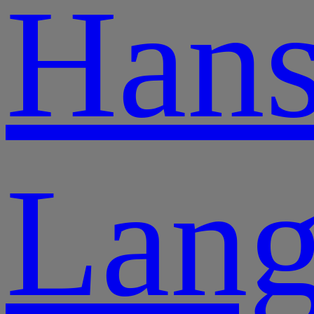
Han
Lang