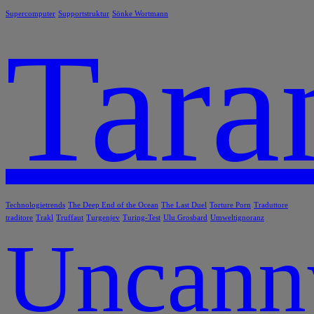
Supercomputer
Supportstruktur
Sönke Wortmann
Tara
Technologietrends
The Deep End of the Ocean
The Last Duel
Torture Porn
Traduttore
traditore
Trakl
Truffaut
Turgenjev
Turing-Test
Ulu Grosbard
Umweltignoranz
Uncann